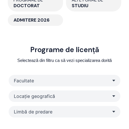
DOCTORAT
STUDIU
ADMITERE 2026
Programe de licență
Selectează din filtru ca să vezi specializarea dorită
Facultate
Locație geografică
Limbă de predare