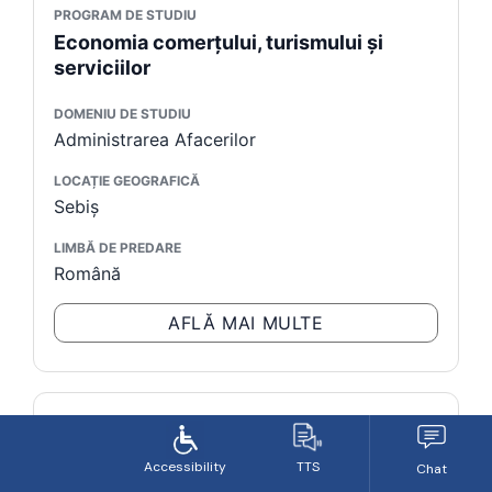
PROGRAM DE STUDIU
Economia comerţului, turismului şi
serviciilor
DOMENIU DE STUDIU
Administrarea Afacerilor
LOCAȚIE GEOGRAFICĂ
Sebiş
LIMBĂ DE PREDARE
Română
AFLĂ MAI MULTE
PROGRAM DE STUDIU
Silvicultură