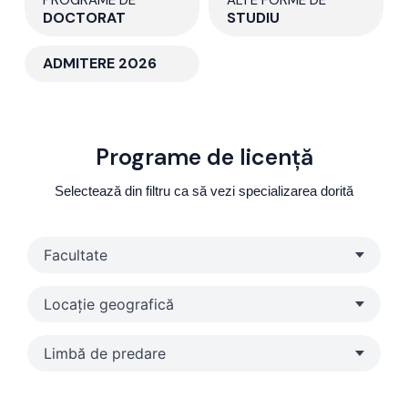
DOCTORAT
STUDIU
ADMITERE 2026
Programe de licență
Selectează din filtru ca să vezi specializarea dorită
Facultate
Locație geografică
Limbă de predare