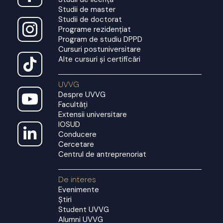
Studii de master
Studii de doctorat
Programe rezidențiat
Program de studiu DPPD
Cursuri postuniversitare
Alte cursuri și certificări
UVVG
Despre UVVG
Facultăți
Extensii universitare
IOSUD
Conducere
Cercetare
Centrul de antreprenoriat
De interes
Evenimente
Știri
Student UVVG
Alumni UVVG