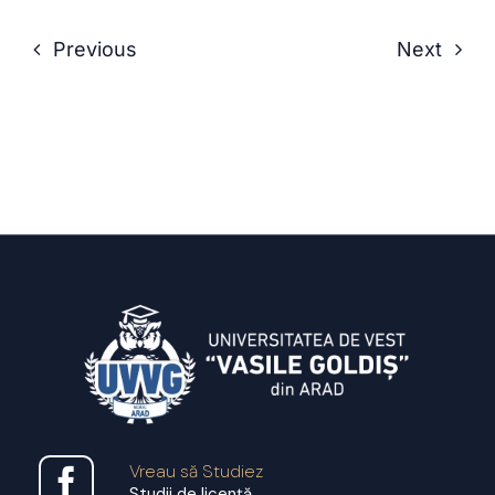
Previous
Next
Vreau să Studiez
Studii de licență