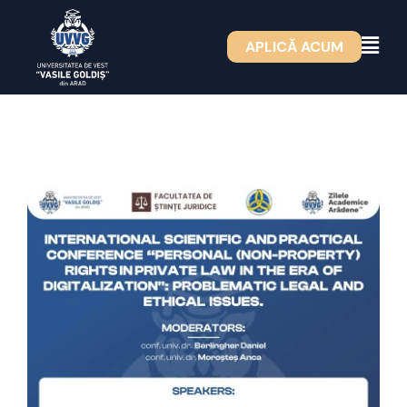
Skip
to
APLICĂ ACUM
content