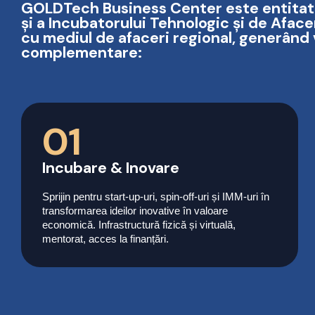
GOLDTech Business Center este entitatea
și a Incubatorului Tehnologic și de Afac
cu mediul de afaceri regional, generând 
complementare:
01
Incubare & Inovare
Sprijin pentru start-up-uri, spin-off-uri și IMM-uri în
transformarea ideilor inovative în valoare
economică. Infrastructură fizică și virtuală,
mentorat, acces la finanțări.