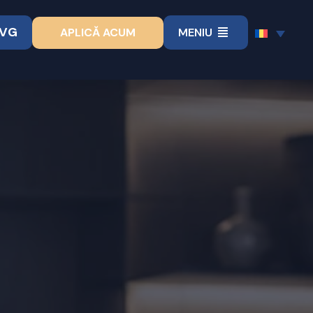
VVG
APLICĂ ACUM
MENIU