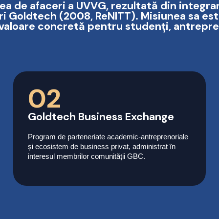
 de afaceri a UVVG, rezultată din integra
eri Goldtech (2008, ReNITT). Misiunea sa es
valoare concretă pentru studenți, antrepren
02
Goldtech Business Exchange
Program de parteneriate academic-antreprenoriale
și ecosistem de business privat, administrat în
interesul membrilor comunității GBC.