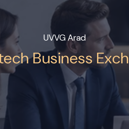
UVVG Arad
tech Business Exc