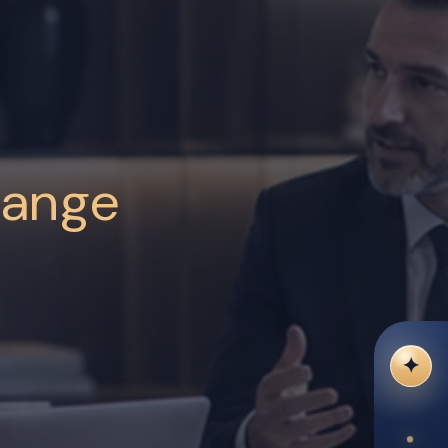
hange