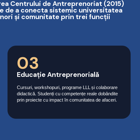
rea Centrului de Antreprenoriat (2015)
te de a conecta sistemic universitatea
ori și comunitate prin trei funcții
03
Educație Antreprenorială
Cursuri, workshopuri, programe LLL și colaborare
didactică. Studenți cu competențe reale dobândite
prin proiecte cu impact în comunitatea de afaceri.