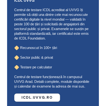
ICDL UVVG
Centrul de testare ICDL acreditat al UVVG îți
permite să obții una dintre cele mai recunoscute
certificări digitale la nivel mondial — validată în
peste 100 de țări și solicitată de angajatorii din
sectorul public și privat. Examenele se susțin pe
platformă standardizată, iar certificatul este emis
de ICDL Foundation.
Recunoscut în 100+ țări
Sector public & privat
Testare pe calculator
Centrul de testare funcționează în campusul
UVVG Arad. Detalii complete, module disponibile
și calendar de examene la adresa de mai sus.
ICDL.UVVG.RO