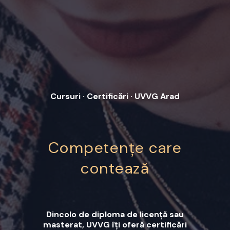
Cursuri · Certificări · UVVG Arad
Competențe care
contează
Dincolo de diploma de licență sau
masterat, UVVG îți oferă certificări