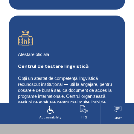
Atestare oficială
Centrul de testare lingvistică
Obții un atestat de competență lingvistică
recunoscut instituțional — util la angajare, pentru
dosarele de bursă sau ca document de acces la
programe internaționale. Centrul organizează
sesiuni de evaluare pentru mai multe limbi de
circulație internațională, cu evaluatori acreditați.
Limbi de circulație internațională
Atestat instituțional