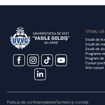
Vreau să
Studii de li
Studii de m
Studii de d
Programe re
Program de
Cursuri post
Alte cursuri 
Politica de confidențialitate
Termeni și condiții