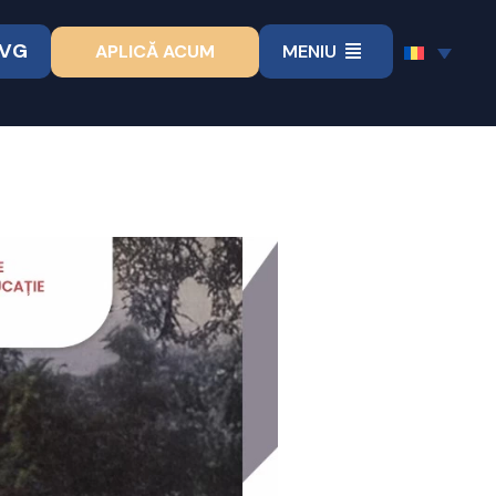
VVG
APLICĂ ACUM
MENIU