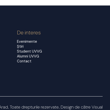
De interes
Evenimente
Știri
Student UVVG
Alumni UVVG
Contact
Arad. Toate drepturile rezervate. Design de către
Visual