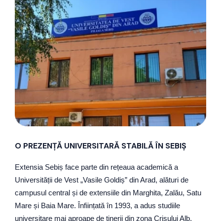
O PREZENȚĂ UNIVERSITARĂ STABILĂ ÎN SEBIȘ
Extensia Sebiș face parte din rețeaua academică a
Universității de Vest „Vasile Goldiș” din Arad, alături de
campusul central și de extensiile din Marghita, Zalău, Satu
Mare și Baia Mare. Înființată în 1993, a adus studiile
universitare mai aproape de tinerii din zona Crișului Alb,