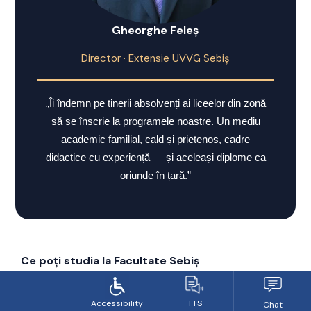
Gheorghe Feleș
Director · Extensie UVVG Sebiș
„Îi îndemn pe tinerii absolvenți ai liceelor din zonă
să se înscrie la programele noastre. Un mediu
academic familial, cald și prietenos, cadre
didactice cu experiență — și aceleași diplome ca
oriunde în țară.”
Ce poți studia la Facultate Sebiș