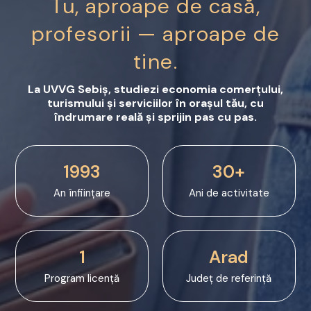
Tu, aproape de casă,
profesorii — aproape de
tine.
La UVVG Sebiș, studiezi economia comerțului,
turismului și serviciilor în orașul tău, cu
îndrumare reală și sprijin pas cu pas.
1993
30+
An înființare
Ani de activitate
1
Arad
Program licență
Județ de referință