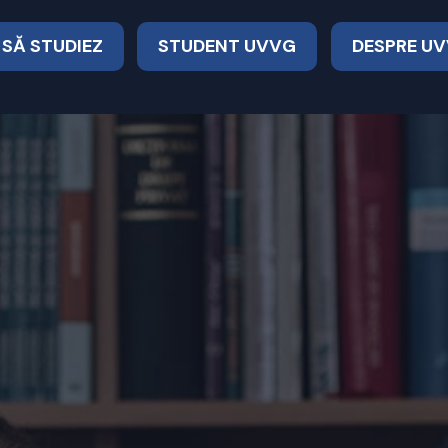
 SĂ STUDIEZ
STUDENT UVVG
DESPRE U