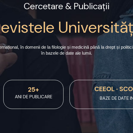
Cercetare & Publicații
evistele Universităț
internațional, în domenii de la filologie și medicină până la drept și pol
în bazele de date ale lumii.
CEEOL · SCO
25+
ANI DE PUBLICARE
BAZE DE DATE 