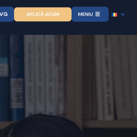
VVG
APLICĂ ACUM
MENIU