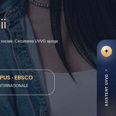
ii
itici sociale. Cercetarea UVVG ajunge
PUS · EBSCO
INTERNAȚIONALE