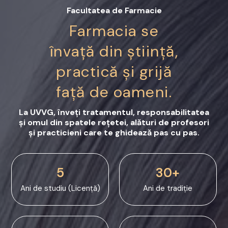
Facultatea de Farmacie
Farmacia se
învață din știință,
practică și grijă
față de oameni.
La UVVG, înveți tratamentul, responsabilitatea
și omul din spatele rețetei, alături de profesori
și practicieni care te ghidează pas cu pas.
5
30+
Ani de studiu (Licență)
Ani de tradiție