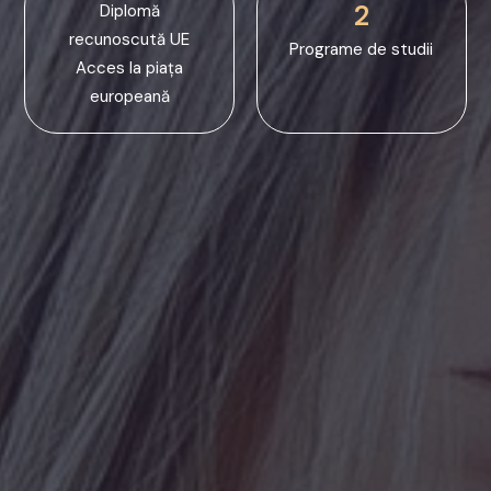
2
Diplomă
recunoscută UE
Programe de studii
Acces la piața
europeană