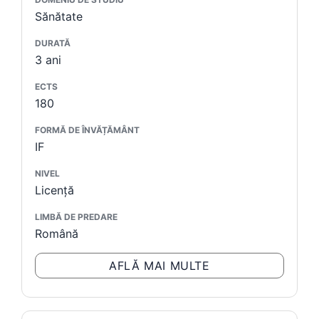
Sănătate
DURATĂ
3 ani
ECTS
180
FORMĂ DE ÎNVĂȚĂMÂNT
IF
NIVEL
Licență
LIMBĂ DE PREDARE
Română
AFLĂ MAI MULTE