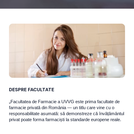
DESPRE FACULTATE
„Facultatea de Farmacie a UVVG este prima facultate de
farmacie privată din România — un titlu care vine cu o
responsabilitate asumată: să demonstreze că învățământul
privat poate forma farmaciști la standarde europene reale.