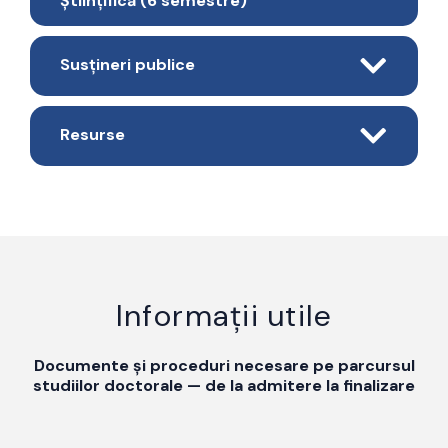
Științifică (6 semestre)
Susțineri publice
Resurse
Informații utile
Documente și proceduri necesare pe parcursul
studiilor doctorale — de la admitere la finalizare