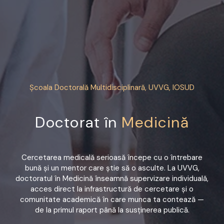
Școala Doctorală Multidisciplinară, UVVG, IOSUD
Doctorat în
Medicină
Cercetarea medicală serioasă începe cu o întrebare
bună și un mentor care știe să o asculte. La UVVG,
doctoratul în Medicină înseamnă supervizare individuală,
acces direct la infrastructură de cercetare și o
comunitate academică în care munca ta contează —
de la primul raport până la susținerea publică.