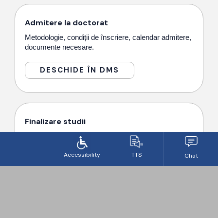
Admitere la doctorat
Metodologie, condiții de înscriere, calendar admitere,
documente necesare.
DESCHIDE ÎN DMS
Finalizare studii
Metodologie de finalizare, instrucțiuni pentru
susținerea publică a tezei de doctorat.
DESCHIDE ÎN DMS