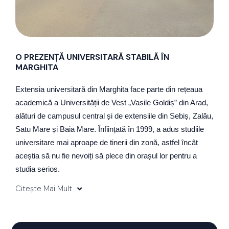
O PREZENȚĂ UNIVERSITARĂ STABILĂ ÎN
MARGHITA
Extensia universitară din Marghita face parte din rețeaua
academică a Universității de Vest „Vasile Goldiș” din Arad,
alături de campusul central și de extensiile din Sebiș, Zalău,
Satu Mare și Baia Mare. Înființată în 1999, a adus studiile
universitare mai aproape de tinerii din zonă, astfel încât
aceștia să nu fie nevoiți să plece din orașul lor pentru a
studia serios.
Citește Mai Mult