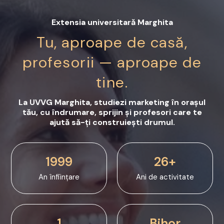
Extensia universitară Marghita
Tu, aproape de casă,
profesorii — aproape de
tine.
La UVVG Marghita, studiezi marketing în orașul
tău, cu îndrumare, sprijin și profesori care te
ajută să-ți construiești drumul.
1999
26+
An înființare
Ani de activitate
1
Bihor