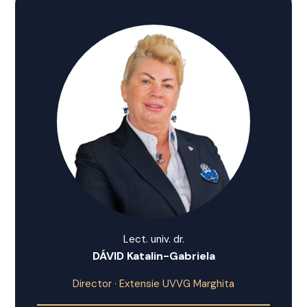
Lect. univ. dr.
DÁVID Katalin-Gabriela
Director · Extensie UVVG Marghita