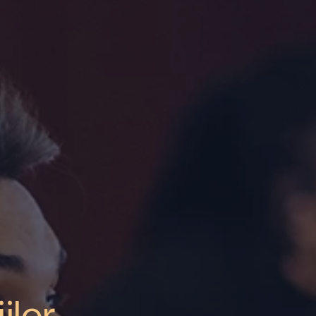
ilor.