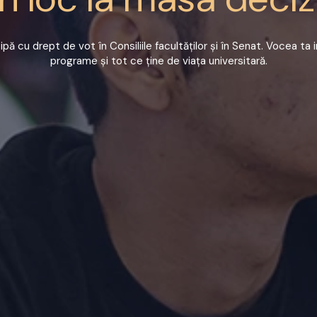
ipă cu drept de vot în Consiliile facultăților și în Senat. Vocea ta
programe și tot ce ține de viața universitară.