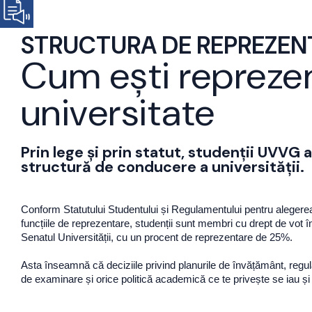
STRUCTURA DE REPREZEN
Cum ești reprezen
universitate
Prin lege și prin statut, studenții UVVG 
structură de conducere a universității.
Conform Statutului Studentului și Regulamentului pentru alegerea
funcțiile de reprezentare, studenții sunt membri cu drept de vot în C
Senatul Universității, cu un procent de reprezentare de 25%.
Asta înseamnă că deciziile privind planurile de învățământ, regula
de examinare și orice politică academică ce te privește se iau și c