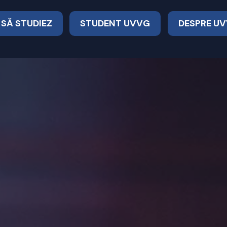
 SĂ STUDIEZ
STUDENT UVVG
DESPRE U