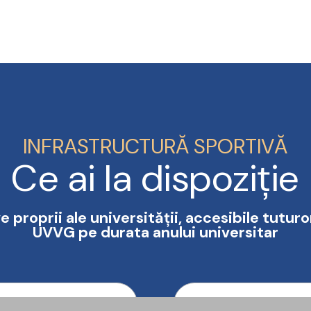
INFRASTRUCTURĂ SPORTIVĂ
Ce ai la dispoziție
e proprii ale universității, accesibile tuturo
UVVG pe durata anului universitar