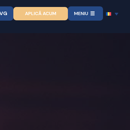
VVG
APLICĂ ACUM
MENIU