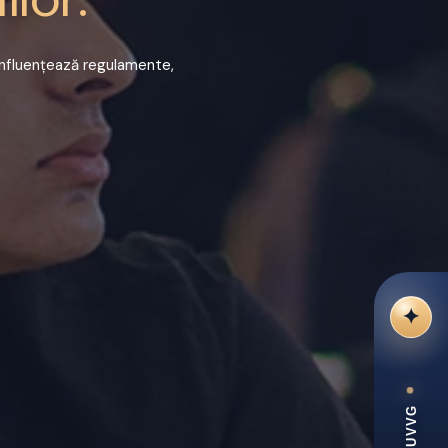
 influențează regulamente,