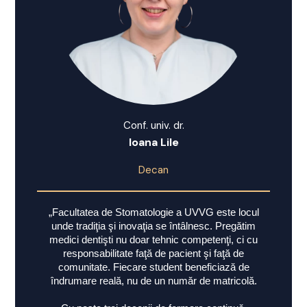
Conf. univ. dr.
Ioana Lile
Decan
„Facultatea de Stomatologie a UVVG este locul
unde tradiţia şi inovaţia se întâlnesc. Pregătim
medici dentişti nu doar tehnic competenţi, ci cu
responsabilitate faţă de pacient şi faţă de
comunitate. Fiecare student beneficiază de
îndrumare reală, nu de un număr de matricolă.