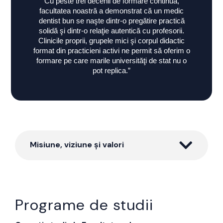
Cu peste trei decenii de formare continuă,
facultatea noastră a demonstrat că un medic
dentist bun se naşte dintr-o pregătire practică
solidă şi dintr-o relaţie autentică cu profesorii.
Clinicile proprii, grupele mici şi corpul didactic
format din practicieni activi ne permit să oferim o
formare pe care marile universităţi de stat nu o
pot replica.”
Misiune, viziune și valori
Programe de studii