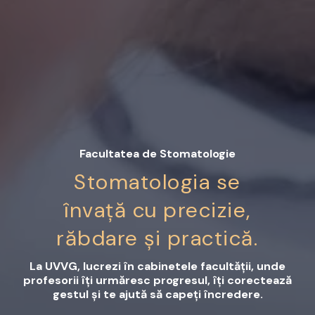
Facultatea de Stomatologie
Stomatologia se
învață cu precizie,
răbdare și practică.
La UVVG, lucrezi în cabinetele facultății, unde
profesorii îți urmăresc progresul, îți corectează
gestul și te ajută să capeți încredere.