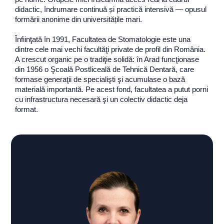
didactic, îndrumare continuă și practică intensivă — opusul
formării anonime din universitățile mari.
Înfiinţată în 1991, Facultatea de Stomatologie este una
dintre cele mai vechi facultăţi private de profil din România.
A crescut organic pe o tradiţie solidă: în Arad funcţionase
din 1956 o Şcoală Postliceală de Tehnică Dentară, care
formase generaţii de specialişti şi acumulase o bază
materială importantă. Pe acest fond, facultatea a putut porni
cu infrastructura necesară şi un colectiv didactic deja
format.