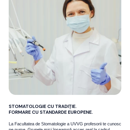
STOMATOLOGIE CU TRADIȚIE.
FORMARE CU STANDARDE EUROPENE.
La Facultatea de Stomatologie a UVVG profesorii te cunosc
pe nume. Grupele mici înseamnă acces real la cadrul