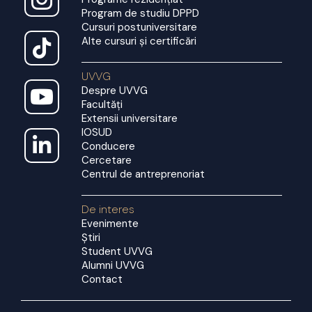
Program de studiu DPPD
Cursuri postuniversitare
Alte cursuri și certificări
UVVG
Despre UVVG
Facultăți
Extensii universitare
IOSUD
Conducere
Cercetare
Centrul de antreprenoriat
De interes
Evenimente
Știri
Student UVVG
Alumni UVVG
Contact