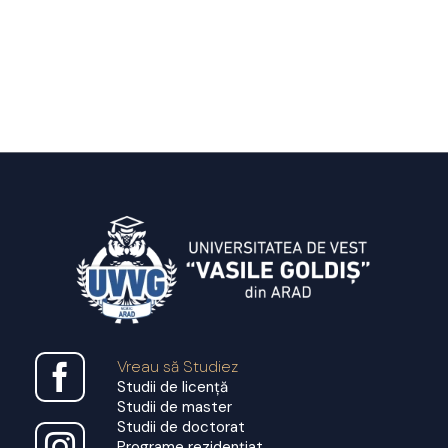
Vreau să Studiez
Studii de licență
Studii de master
Studii de doctorat
Programe rezidențiat