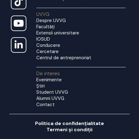
UVVG
Despre UVVG
Facultăți
Extensii universitare
IOSUD
Conducere
Cercetare
Centrul de antreprenoriat
De interes
Evenimente
Știri
Student UVVG
Alumni UVVG
Contact
Politica de confidențialitate
Termeni și condiții