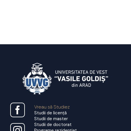
Vreau să Studiez
Studii de licență
Studii de master
Studii de doctorat
Programe rezidențiat