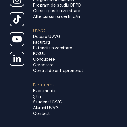
Program de studiu DPPD
Cursuri postuniversitare
Alte cursuri și certificări
UVVG
Despre UVVG
Facultăți
Extensii universitare
IOSUD
Conducere
Cercetare
Centrul de antreprenoriat
De interes
Evenimente
Știri
Student UVVG
Alumni UVVG
Contact