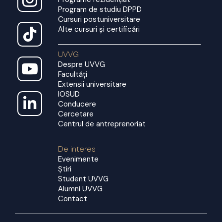
Program de studiu DPPD
Cursuri postuniversitare
Alte cursuri și certificări
UVVG
Despre UVVG
Facultăți
Extensii universitare
IOSUD
Conducere
Cercetare
Centrul de antreprenoriat
De interes
Evenimente
Știri
Student UVVG
Alumni UVVG
Contact