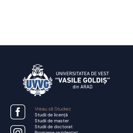
Vreau să Studiez
Studii de licență
Studii de master
Studii de doctorat
Programe rezidențiat