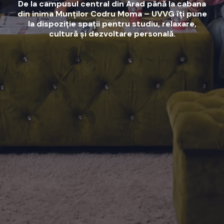
De la campusul central din Arad până la cabana
din inima Munților Codru Moma – UVVG îți pune
la dispoziție spații pentru studiu, relaxare,
cultură și dezvoltare personală.