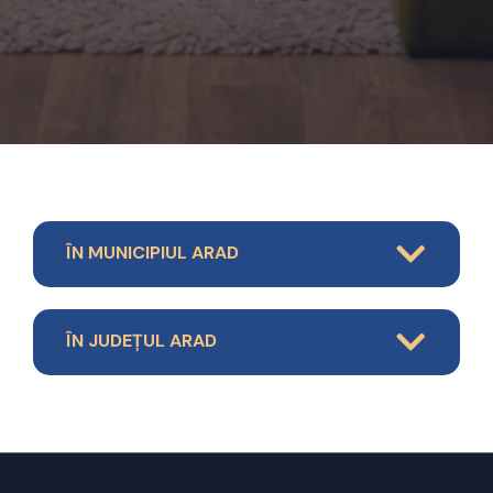
ÎN MUNICIPIUL ARAD
ÎN JUDEȚUL ARAD