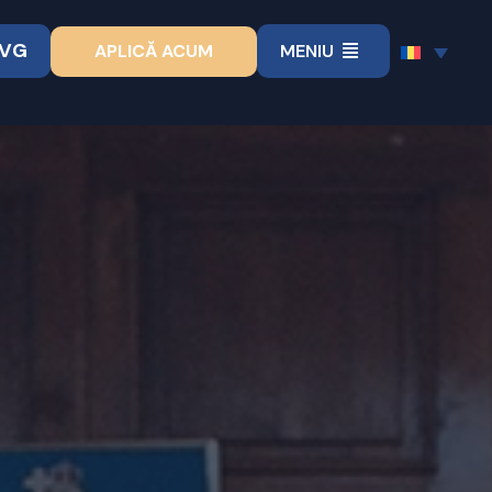
VVG
APLICĂ ACUM
MENIU