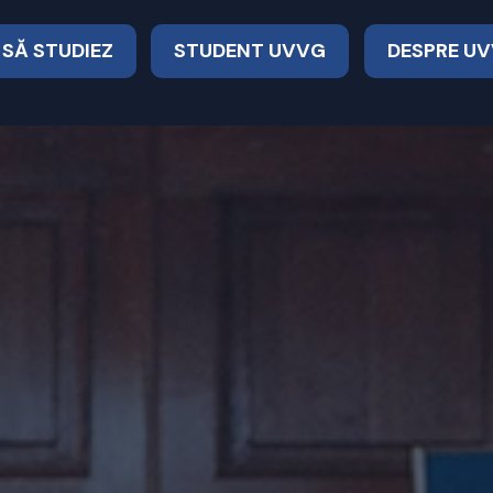
 SĂ STUDIEZ
STUDENT UVVG
DESPRE U