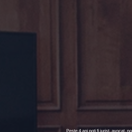
Peste 4 ani poți fi jurist, avocat,