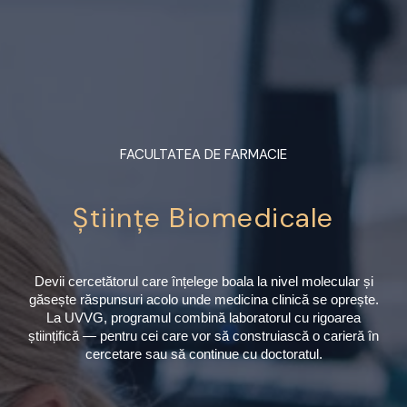
FACULTATEA DE FARMACIE
Științe Biomedicale
Devii cercetătorul care înțelege boala la nivel molecular și
găsește răspunsuri acolo unde medicina clinică se oprește.
La UVVG, programul combină laboratorul cu rigoarea
științifică — pentru cei care vor să construiască o carieră în
cercetare sau să continue cu doctoratul.