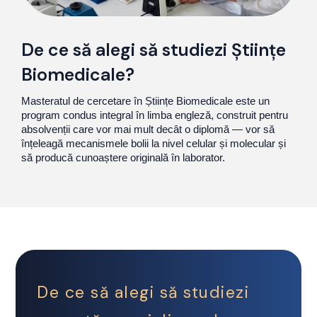
De ce să alegi să studiezi Științe
Biomedicale?
Masteratul de cercetare în Științe Biomedicale este un
program condus integral în limba engleză, construit pentru
absolvenții care vor mai mult decât o diplomă — vor să
înțeleagă mecanismele bolii la nivel celular și molecular și
să producă cunoaștere originală în laborator.
De ce să alegi să studiezi