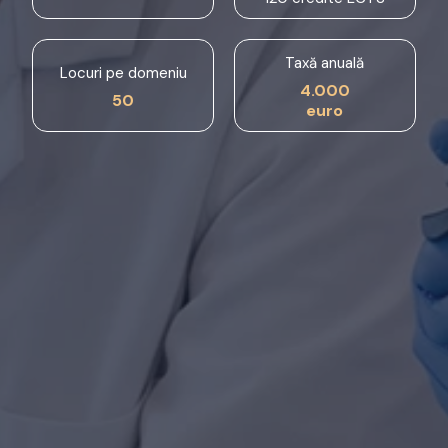
Taxă anuală
Locuri pe domeniu
4.000
50
euro