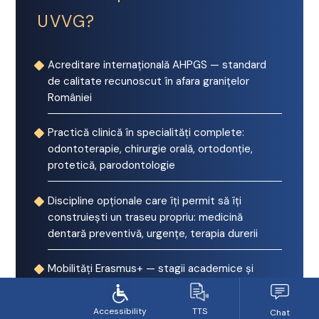
UVVG?
Acreditare internațională AHPGS — standard
de calitate recunoscut în afara granițelor
României
Practică clinică în specialități complete:
odontoterapie, chirurgie orală, ortodonție,
protetică, parodontologie
Discipline opționale care îți permit să îți
construiești un traseu propriu: medicină
dentară preventivă, urgențe, terapia durerii
Mobilități Erasmus+ — stagii academice și
clinice în universități europene partenere