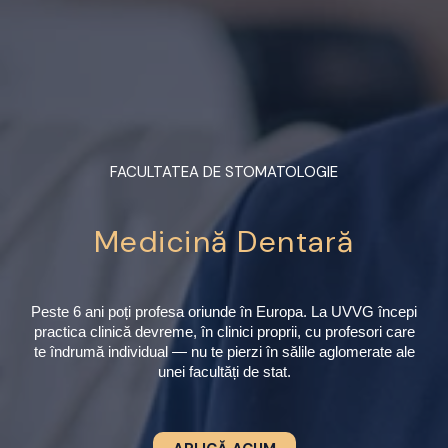
FACULTATEA DE STOMATOLOGIE
Medicină Dentară
Peste 6 ani poți profesa oriunde în Europa. La UVVG începi
practica clinică devreme, în clinici proprii, cu profesori care
te îndrumă individual — nu te pierzi în sălile aglomerate ale
unei facultăți de stat.