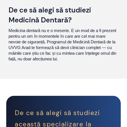
De ce să alegi să studiezi
Medicină Dentară?
Medicina dentară nu e o meserie. E un mod de a fi prezent
pentru un om în momentele în care are cel mai mare
nevoie de siguranță. Programul de Medicină Dentară de la
UVVG Arad te formează să devii clinician complet — cu
mâinile care știu ce fac și cu mintea care înțelege omul din
față, nu doar afecțiunea lui.
De ce să alegi să studiezi
această specializare la