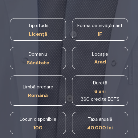
Tip studii
Forma de învățământ
Licență
IF
Domeniu
Locație
Arad
Sănătate
Durată
Limbă predare
6 ani
Română
360 credite ECTS
Locuri disponibile
Taxă anuală
100
40.000 lei