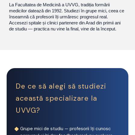
La Facultatea de Medicină a UVVG, tradiția formării
medicilor datează din 1992. Studiezi în grupe mici, ceea ce
înseamnă că profesorii îți urmăresc progresul real.
Accesezi spitale și clinici partenere din Arad din primii ani
de studiu — practica nu vine la final, vine de la început.
De ce să alegi să studiezi
această specializare la
UVVG?
Grupe mici de studiu — profesorii îți cunosc