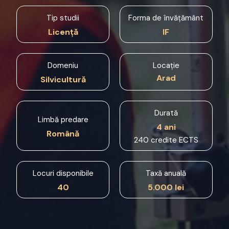
Tip studii
Forma de învățământ
Licență
IF
Domeniu
Locație
Arad
Silvicultură
Durată
Limbă predare
4 ani
Română
240 credite ECTS
Locuri disponibile
Taxă anuală
40
5.000 lei