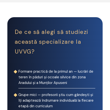
De ce să alegi să studiezi
această specializare la
UVVG?
Formare practică de la primul an — lucrări de
teren în păduri și ocoale silvice din zona
Aradului și a Munților Apuseni
Grupe mici — profesorii știu cum gândești și
îți adaptează îndrumare individuală la fiecare
etapă din curriculum