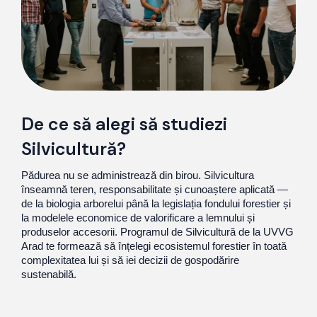
De ce să alegi să studiezi
Silvicultură?
Pădurea nu se administrează din birou. Silvicultura
înseamnă teren, responsabilitate și cunoaștere aplicată —
de la biologia arborelui până la legislația fondului forestier și
la modelele economice de valorificare a lemnului și
produselor accesorii. Programul de Silvicultură de la UVVG
Arad te formează să înțelegi ecosistemul forestier în toată
complexitatea lui și să iei decizii de gospodărire
sustenabilă.