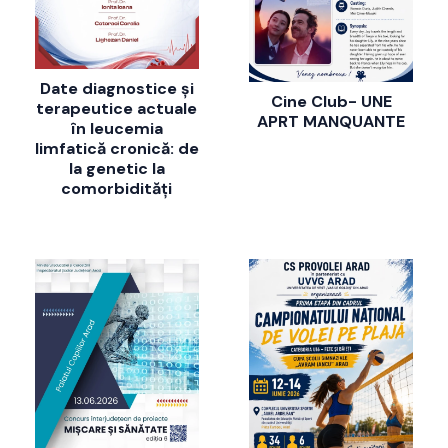
Date diagnostice și
Cine Club- UNE
terapeutice actuale
APRT MANQUANTE
în leucemia
limfatică cronică: de
la genetic la
comorbidități