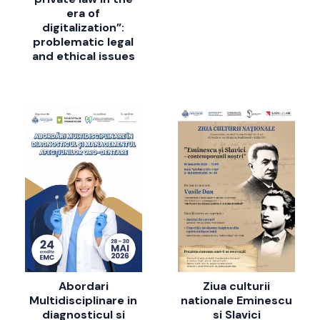
era of
digitalization”:
problematic legal
and ethical issues
Abordari
Ziua culturii
Multidisciplinare in
nationale Eminescu
diagnosticul si
si Slavici