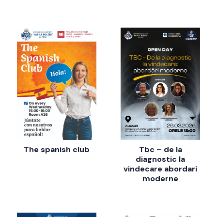
The spanish club
Tbc – de la
diagnostic la
vindecare abordari
moderne