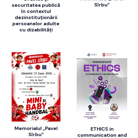
Sîrbu”
securitatea publică
în contextul
dezinstituționării
persoanelor adulte
cu dizabilități
Memorialul „Pavel
ETHICS in
Sîrbu”
communication and