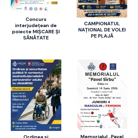
Concurs
CAMPIONATUL
interjudețean de
NAȚIONAL DE VOLEI
poiecte MIȘCARE ȘI
PE PLAJĂ
SĂNĂTATE
Memorialul „Pavel
Ordinea și