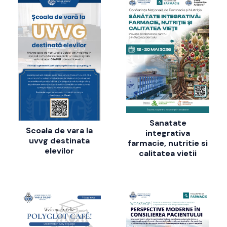
Sanatate
Scoala de vara la
integrativa
uvvg destinata
farmacie, nutritie si
elevilor
calitatea vietii