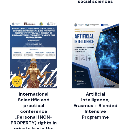
social sciences
International
Artificial
Scientific and
Intelligence,
practical
Erasmus + Blended
conference
Intensive
„Personal (NON-
Programme
PROPERTY) rights in
private law in the