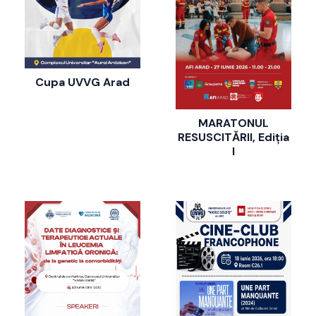
Cupa UVVG Arad
MARATONUL
RESUSCITĂRII, Ediția
I