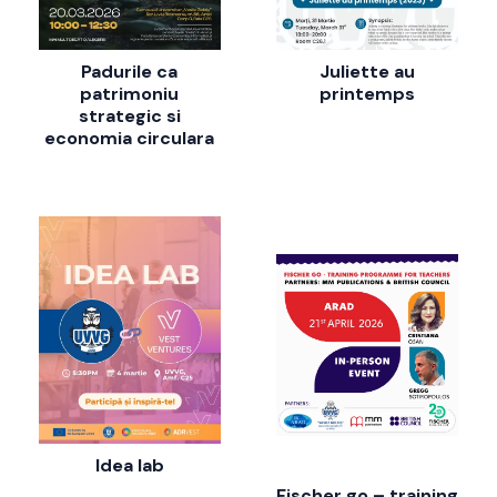
Juliette au
Padurile ca
printemps
patrimoniu
strategic si
economia circulara
Idea lab
Fischer go – training