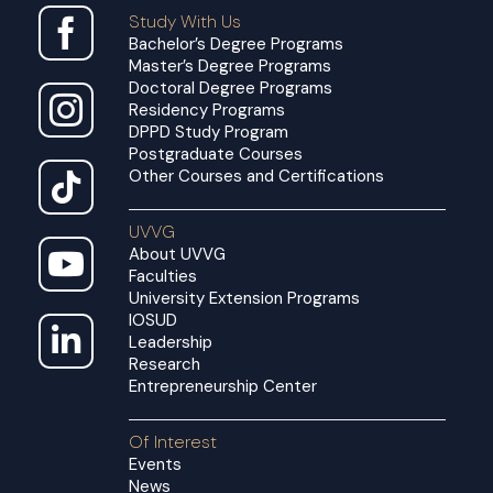
Study With Us
Bachelor’s Degree Programs
Master’s Degree Programs
Doctoral Degree Programs
Residency Programs
DPPD Study Program
Postgraduate Courses
Other Courses and Certifications
UVVG
About UVVG
Faculties
University Extension Programs
IOSUD
Leadership
Research
Entrepreneurship Center
Of Interest
Events
News